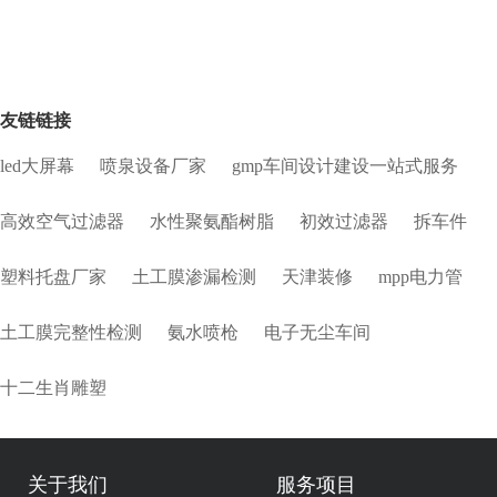
友链链接
led大屏幕
喷泉设备厂家
gmp车间设计建设一站式服务
高效空气过滤器
水性聚氨酯树脂
初效过滤器
拆车件
塑料托盘厂家
土工膜渗漏检测
天津装修
mpp电力管
土工膜完整性检测
氨水喷枪
电子无尘车间
十二生肖雕塑
关于我们
服务项目