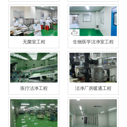
修—清阳净化经验丰富
计
无菌室工程
生物医学洁净室工程
医疗洁净工程
洁净厂房暖通工程