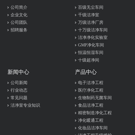
公司简介
百级无尘车间
企业文化
千级洁净室
公司团队
万级洁净厂房
招聘服务
十万级洁净车间
洁净净化实验室
GMP净化车间
恒温恒湿车间
十级超净间
新闻中心
产品中心
公司新闻
电子洁净工程
行业动态
医疗净化工程
常见问题
生物制药无菌车间
洁净室专业知识
食品洁净工程
精密制造净化工程
净化暖通工程
化妆品洁净车间