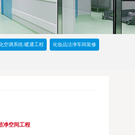
化空调系统-暖通工程
化妆品洁净车间装修
洁净空间工程