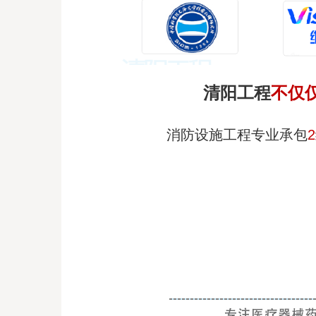
清阳工程
不仅
消防设施工程专业承包
2