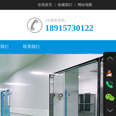
在线留言
|
收藏我们
|
网站地图
24h服务热线：
18915730122
于我们
联系我们