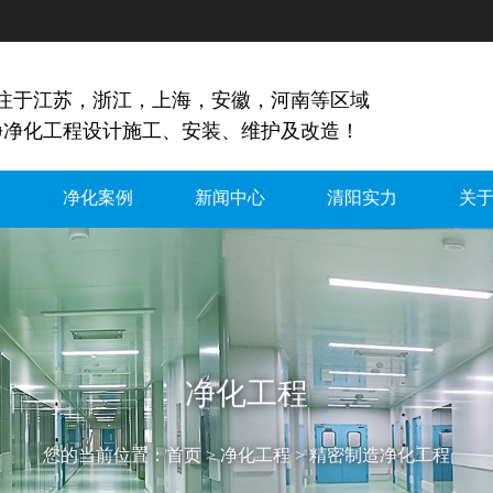
专注于江苏，浙江，上海，安徽，河南等区域
净净化工程设计施工、安装、维护及改造！
间
净化案例
新闻中心
清阳实力
关
净化工程
您的当前位置：
首页
>
净化工程
>
精密制造净化工程