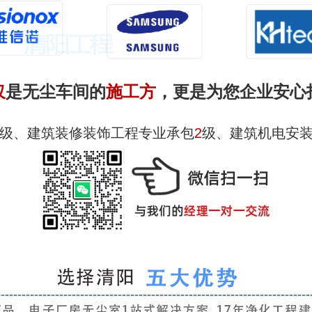
仅
是无尘车间的
施工方
，更是为您企业
安心
级、建筑装修装饰工程专业承包
2
级、建筑机电安