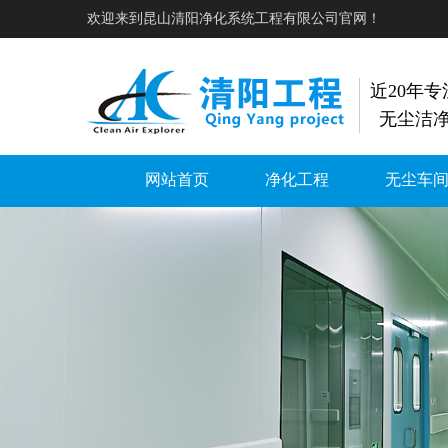
欢迎来到昆山清阳净化系统工程有限公司官网！
近20年
无尘洁
网站首页
净化工程
无尘车