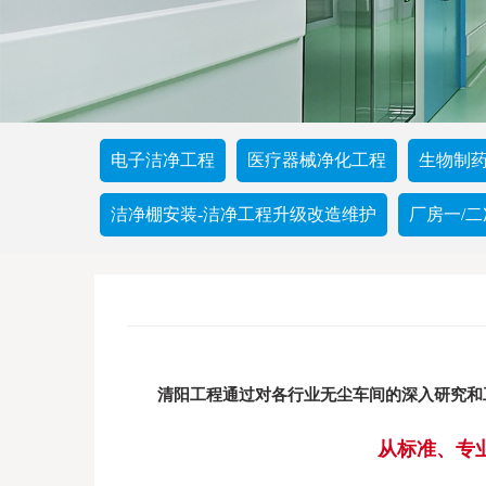
电子洁净工程
医疗器械净化工程
生物制
洁净棚安装-洁净工程升级改造维护
厂房一/
清阳工程通过对各行业无尘车间的深入研究和
从标准、专