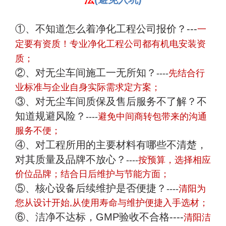
①、不知道怎么着净化工程公司报价？
---
一
定要有资质！专业净化工程公司都有机电安装资
质；
②、对无尘车间施工一无所知？
----
先结合行
业标准与企业自身实际需求定方案；
③、对无尘车间质保及售后服务不了解？不
知道规避风险？
----
避免中间商转包带来的沟通
服务不便；
④、对工程所用的主要材料有哪些不清楚，
对其质量及品牌不放心？
----
按预算，选择相应
价位品牌；结合日后维护与节能方面；
⑤、核心设备后续维护是否便捷？
----
清阳为
您从设计开始,从使用寿命与维护便捷入手选材；
⑥、洁净不达标，GMP验收不合格----
清阳洁