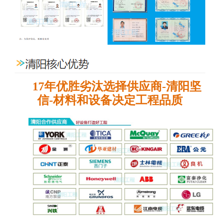
17年优胜劣汰选择供应商
-
清阳坚
信
-
材料和设备决定
工程品质