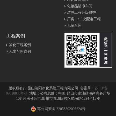
化妆品洁净车间
洁净工程升级维护
厂房一/二次配电工程
无菌车间
工程案例
净化工程案例
无尘车间案例
版权所有@ 昆山清阳净化系统工程有限公司 备案号：
苏ICP备
09020885号-3
地址：公司总部：中国·昆山市张浦镇海尚商务广场
10F 河南分公司:郑州市管城回族区航海路1394号15楼
苏公网安备 32058302003224号