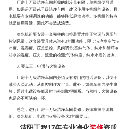
厂房十万级洁净车间所需的制冷量有限，单机组便可适
用。如果是万级或千级洁净车间，建议使用多机组的设备。且
电机要有变频调速的功能，能够降低起动功率。多机组的特点
就是使用灵活，因此不会造成浪费。
冷水机组要安装一套完整的自控装置才能正常调节风压与
控制风量，这套装置具体来说有3方面功能，即：洁净室空气洁
净度、温湿度、压差监控、风阀调节;高纯气体、纯水和循环冷
却水的温度、压力、流量的检测;气体纯度、纯水水质的监测。
3. 要点三：电话与火警设备
厂房十万级洁净车间内必须设有专门的电话设备，以便于
减少人员流动，从而控制住发尘量。此外，如果车间内发生事
故，通过电话设备能及时与外部取得联系。当然啦，火警设备
也是必不可缺的一环。
总之，进行厂房十万级洁净车间装修，必须掌握空调机
组、冷水机组、电话与火警设备这3方面要点。
清阳工程17年
专业净化
装修
资质