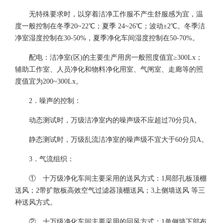
无特殊要求时，以穿着洁净工作服不产生舒服感为宜，温
度一般控制在冬季20~22℃；夏季 24~26℃；波动±2℃。冬季洁
净室湿度控制在30-50%，夏季净化车间湿度控制在50-70%。
配电：洁净室(区)的主要生产用房一般照度值宜≥300Lx；
辅助工作室、人员净化和物料净化用室、气闸室、走廊等的照
度值宜为200~300Lx。
2．噪声的控制：
动态测试时，万级洁净室内的噪声级不应超过70分贝A。
静态测试时，万级乱流洁净室的噪声级不宜大于60分贝A。
3．气流组织：
① 十万级净化车间主要采用的送风方式：1局部孔板顶棚
送风；2带扩散板高效空气过滤器顶棚送风；3上侧墙送风 等三
种送风方式。
② 十万级净化车间主要采用的回风方式：1单侧墙下部布