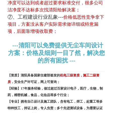
净度可以达到或者超过要求标准交付，很多公司
洁净度不达标多次找清阳给解决案；
⑦、工程建设行业乱象---
价格低恶性竞争拿下
项目，方案没从客户实际需求做详细或特意漏
项，后面靠增项收取费；
---清阳可以免费提供无尘车间设计
方案：价格及细则一目了然，解决您
的所有困扰 ---
【资质】清阳具备国家住建部签发的
机电三级资质，施工二级资
质
，安全生产许可证，网上可查询；
【经验】17年服务经验，做过超过百家设计电子，医疗，生物，制
药，精密机械，食品，化妆品等多个行业；
【专业】拥有自己设计及施工团队，含有电工，焊工，起重工等多
特种技工，持证上岗，专人负责；多个先进测试设备，为需要认证