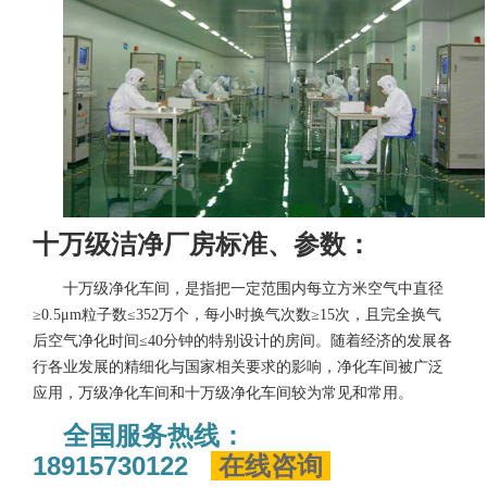
十万级洁净厂房标准、参数：
十万级净化车间，是指把一定范围内每立方米空气中直径
≥0.5μm粒子数≤352万
个，每小时换气次数≥15次，且完全换气
后空气净化时间≤40分钟的特别设计的房
间。随着经济的发展各
行各业发展的精细化与国家相关要求的影响，净化车间被广
泛
应用，万级净化车间和十万级净化车间较为常见和常用。
全国服务热线：
18915730122
在线咨询