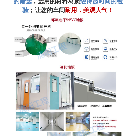
的筛选
，选用的材料材质
经得起时间的检
验
；让您的车间
耐用，美观大气！