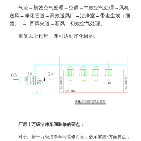
气流→初效空气处理→空调→中效空气处理→风机
送风→净化管道→高效送风口→洁净室→带走尘埃（细
菌） → 回风夹道→新风、初效空气处理。
重复以上过程，即可达到净化目的。
厂房十万级洁净车间装修的要点：
对于厂房十万级洁净车间装修而言，必须掌握3方面要点，