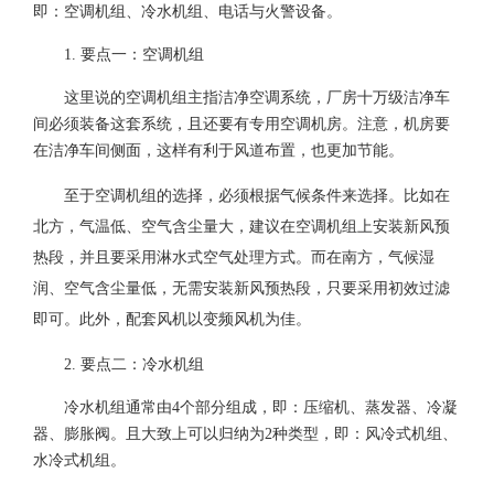
即：空调机组、冷水机组、电话与火警设备。
1. 要点一：空调机组
这里说的空调机组主指洁净空调系统，厂房十万级洁净车
间必须装备这套系统，且还要有专用空调机房。注意，机房要
在洁净车间侧面，这样有利于风道布置，也更加节能。
至于空调机组的选择，必须根据气候条件来选择。比如在
北方，气温低、空气含尘量大，建议在空调机组上安装新风预
热段，并且要采用淋水式空气处理方式。而在南方，气候湿
润、空气含尘量低，无需安装新风预热段，只要采用初效过滤
即可。此外，配套风机以变频风机为佳。
2. 要点二：冷水机组
冷水机组通常由4个部分组成，即：压缩机、蒸发器、冷凝
器、膨胀阀。且大致上可以归纳为2种类型，即：风冷式机组、
水冷式机组。