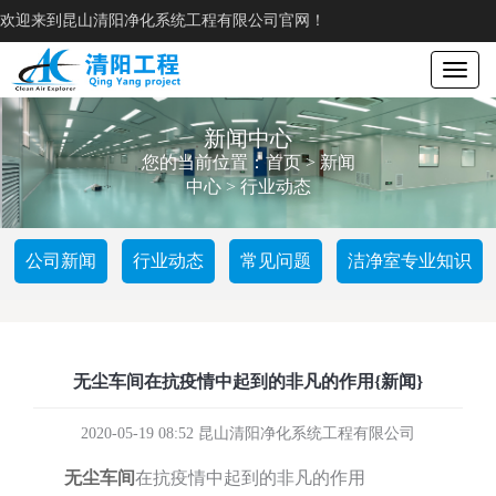
欢迎来到昆山清阳净化系统工程有限公司官网！
Toggle
navigat
新闻中心
您的当前位置：
首页
>
新闻
中心
>
行业动态
公司新闻
行业动态
常见问题
洁净室专业知识
无尘车间在抗疫情中起到的非凡的作用{新闻}
2020-05-19 08:52 昆山清阳净化系统工程有限公司
无尘车间
在抗疫情中起到的非凡的作用