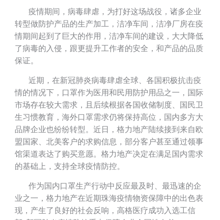
疫情期间，病毒肆虐，为打好这场战役，诸多企业
转型做防护产品的生产加工，洁净车间，洁净厂房在疫
情期间起到了巨大的作用，洁净车间的建设，大大降低
了病毒的入侵，跟更提升工作者的安全，和产品的品质
保证。
近期，在新冠肺炎病毒肆虐全球、各国积极抗击疫
情的情况下，口罩作为医用和民用防护用品之一，国际
市场存在较大需求，且后续根据各国收储制度、国民卫
生习惯教育，海外口罩需求仍将保持高位，国内多方大
品牌企业也纷纷转型。近日，格力地产陆续接到来自欧
盟国家、北美客户的求购信息，部分客户甚至通过领事
馆渠道表达了购买意愿。格力地产决定在满足国内需求
的基础上，支持全球疫情防控。
作为国内口罩生产行动中反应最及时、最迅速的企
业之一，格力地产在近期珠海疫情物资保障中的出色表
现，产生了良好的社会反响，高格医疗成功入选工信