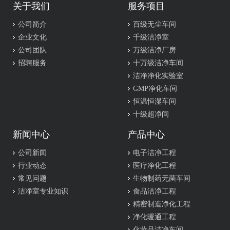
关于我们
服务项目
公司简介
百级无尘车间
企业文化
千级洁净室
公司团队
万级洁净厂房
招聘服务
十万级洁净车间
洁净净化实验室
GMP净化车间
恒温恒湿车间
十级超净间
新闻中心
产品中心
公司新闻
电子洁净工程
行业动态
医疗净化工程
常见问题
生物制药无菌车间
洁净室专业知识
食品洁净工程
精密制造净化工程
净化暖通工程
化妆品洁净车间