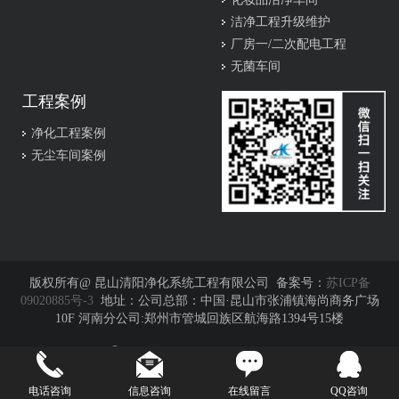
洁净工程升级维护
厂房一/二次配电工程
无菌车间
工程案例
净化工程案例
无尘车间案例
版权所有@ 昆山清阳净化系统工程有限公司 备案号：
苏ICP备
09020885号-3
地址：公司总部：中国·昆山市张浦镇海尚商务广场
10F 河南分公司:郑州市管城回族区航海路1394号15楼
苏公网安备 32058302003224号
电话咨询
信息咨询
在线留言
QQ咨询