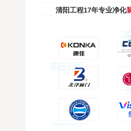
清阳工程17年
专业净化