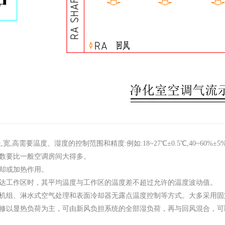
要温度、湿度的控制范围和精度:例如:18~27℃±0.5℃,40~60%±5
数要比一般空调房间大得多。
却或加热作用。
达工作区时，其平均温度与工作区的温度差不超过允许的温度波动值。
组、淋水式空气处理和表面冷却器无露点温度控制等方式。大多采用固
以显热负荷为主，可由新风负担系统的全部湿负荷，再与回风混合，可