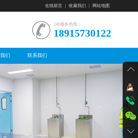
在线留言
|
收藏我们
|
网站地图
24h服务热线：
18915730122
于我们
联系我们