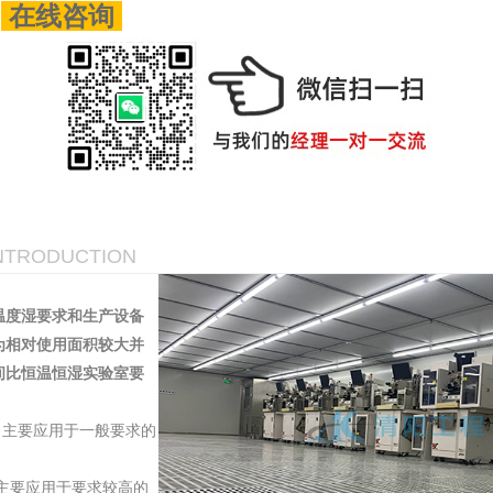
2
在线咨询
INTRODUCTION
温度湿要求和生产设备
为相对使用面积较大并
间比恒温恒湿实验室要
Ｈ，主要应用于一般要求的
Ｈ，主要应用于要求较高的