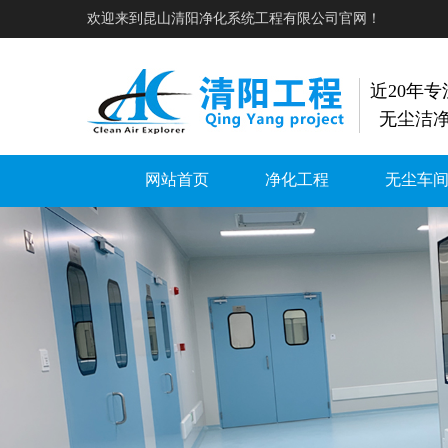
欢迎来到昆山清阳净化系统工程有限公司官网！
近20年
无尘洁
网站首页
净化工程
无尘车