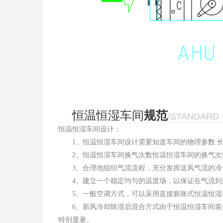
恒温恒湿车间
规范
/STANDARD
恒温恒湿车间设计：
1、恒温恒湿车间设计需要知道车间的物理参数:长,宽,高需
2、恒温恒湿车间换气次数恒温恒湿车间的换气次
3、合理地组织气流流程，充分发挥送风气流的冷
4、建立一个稳定均匀的温度场，以保证在气流到
5、一般空调方式，可以采用直接膨胀式恒温恒湿机
6、新风冷却除湿后混合方式由于恒温恒湿车间装修
特别显著。