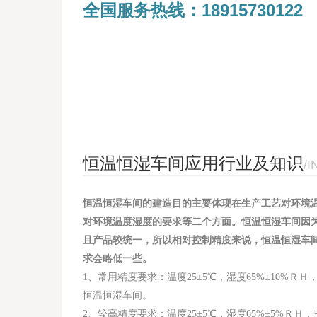
全国服务热线：1891573012
恒温恒湿车间应用行业及知识
/
恒温恒湿车间的建造目的主要体现在生产工艺对环境
对环境温度湿度的要求等二个方面。恒温恒湿车间因
且产品较统一，所以相对控制精度来说，恒温恒湿车
求会略低一些。
1、常用精度要求：温度25±5℃，湿度65%±10%Ｒ
恒温恒湿车间。
2、较高精度要求：温度25±5℃，湿度65%±5%Ｒ