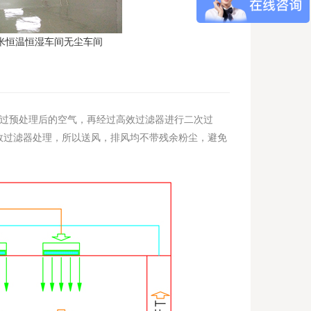
平米恒温恒湿车间无尘车间
经过预处理后的空气，再经过高效过滤器进行二次过
效过滤器处理，所以送风，排风均不带残余粉尘，避免