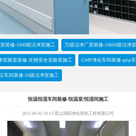
室装修-1000级洁净室施工
万级洁净厂房装修-10000级洁净
净实验室装修-生物安全实验室施工
GMP净化车间装修-gm
尘车间装修-10级洁净室施工
恒温恒湿车间装修-恒温室/恒湿间施工
2021-06-02 10:13 昆山清阳净化系统工程有限公司