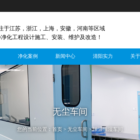
专注于江苏，浙江，上海，安徽，河南等区域
净净化工程设计施工、安装、维护及改造！
间
净化案例
新闻中心
清阳实力
关
无尘车间
您的当前位置：
首页
>
无尘车间
>
恒温恒湿车间