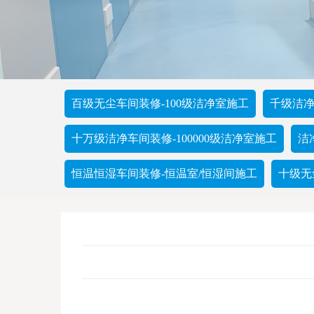
百级无尘车间装修-100级洁净室施工
千级洁净
十万级洁净车间装修-100000级洁净室施工
洁
恒温恒湿车间装修-恒温室/恒湿间施工
十级无