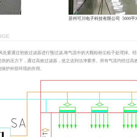
苏州可川电子科技有限公司 5000
DGE
送风先要通过初效过滤器进行预过滤,将气流中的大颗粒粉尘粒子处理掉。
提供的压力下，通过高效过滤器，使之达到洁净要求。所有气流均经过高
到保护外部环境的作用。