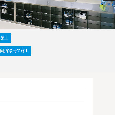
室施工
p车间洁净无尘施工