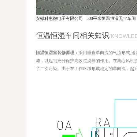
安徽科惠微电子有限公司 500平米恒温恒湿无尘车间
恒温恒湿车间相关知识
/KNOWLE
恒温恒湿室装修原理：
采用垂直单向流的气流形式,
滤，以起到充分保护高效过滤器的作用。在离心风机
了二次污染。由于在工作区域形成稳定的单向流，起