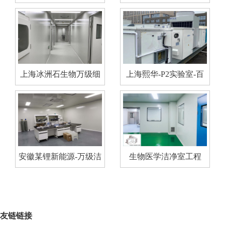
验室无尘车间项目
校实验室项目
上海冰洲石生物万级细
上海熙华-P2实验室-百
胞房净化工程
级净化实验室工程
安徽某锂新能源-万级洁
生物医学洁净室工程
净净化实验室工程
友链链接