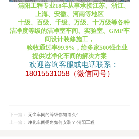
清阳工程专业18年从事承接江苏、浙江、
上海、安徽、河南等地区
十级、百级、千级、万级、十万级等各种
洁净度等级的洁净室车间
、
实验室、GMP车
间
设计装修施工，
验收通过率99.9%，
给多家500强企业
提供过净化车间的解决方案
欢迎咨询客服或电话联系：
18015531058（微信同号）
下一篇：
无尘车间的等级你知道么?
上一篇：
净化车间拐角如何安装？-清阳工程