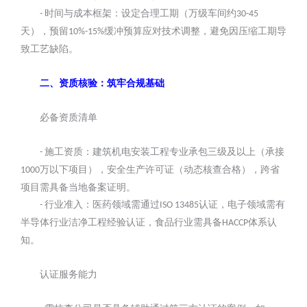
时间与成本框架：设定合理工期（万级车间约
-
30-45
天），预留
缓冲预算应对技术调整，避免因压缩工期导
10%-15%
致工艺缺陷。
二、资质核验：筑牢合规基础
必备资质清单
施工资质：建筑机电安装工程专业承包三级及以上（承接
-
万以下项目），安全生产许可证（动态核查合格），跨省
1000
项目需具备当地备案证明。
行业准入：医药领域需通过
认证，电子领域需有
-
ISO 13485
半导体行业洁净工程经验认证，食品行业需具备
体系认
HACCP
知。
认证服务能力