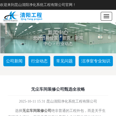
欢迎来到昆山清阳净化系统工程有限公司官网！
Toggle
navigat
新闻中心
您的当前位置：
首页
>
新闻
中心
>
行业动态
公司新闻
行业动态
常见问题
洁净室专业知识
无尘车间装修公司甄选全攻略
2025-10-11 15:31 昆山清阳净化系统工程有限公司
选择
无尘车间装修公司
绝非普通的工程外包，而是关乎生