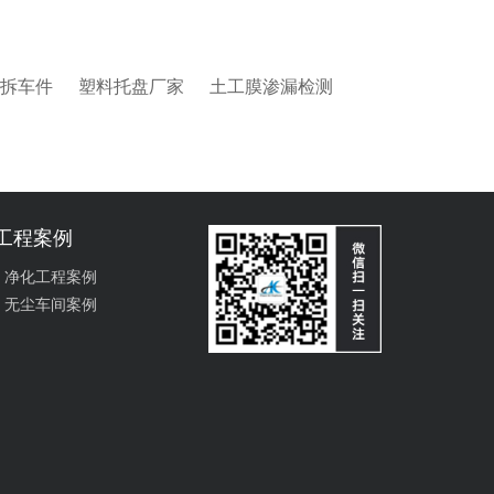
拆车件
塑料托盘厂家
土工膜渗漏检测
工程案例
净化工程案例
无尘车间案例