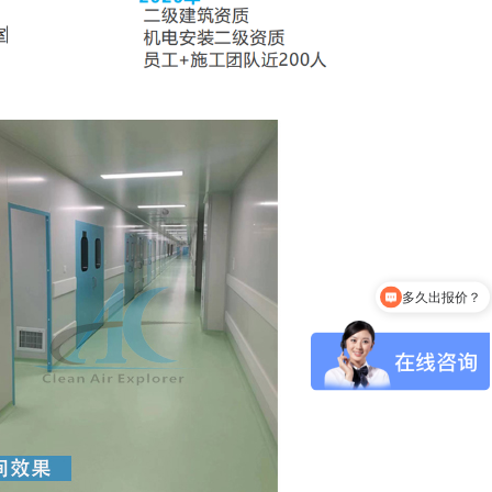
多久出报价？
无尘车间装修多少钱一平？