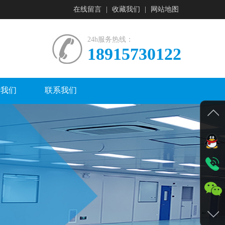
在线留言
|
收藏我们
|
网站地图
24h服务热线：
18915730122
于我们
联系我们