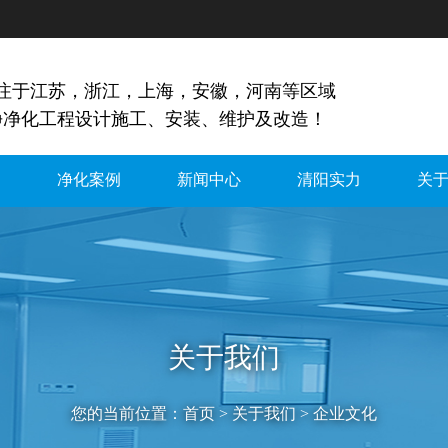
专注于江苏，浙江，上海，安徽，河南等区域
净净化工程设计施工、安装、维护及改造！
间
净化案例
新闻中心
清阳实力
关
关于我们
您的当前位置：
首页
>
关于我们
>
企业文化