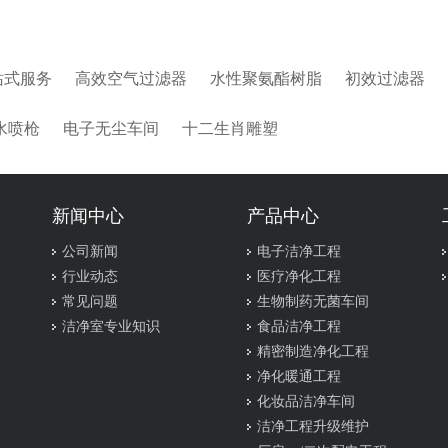
站式服务
高效空气过滤器
水性聚氨酯树脂
初效过滤器
水喷枪
电子无尘车间
十二生肖雕塑
新闻中心
产品中心
公司新闻
电子洁净工程
行业动态
医疗净化工程
常见问题
生物制药无菌车间
洁净室专业知识
食品洁净工程
精密制造净化工程
净化暖通工程
化妆品洁净车间
洁净工程升级维护