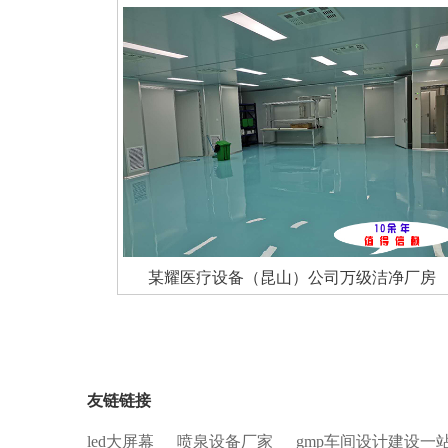
某耀医疗设备（昆山）公司万级洁净厂房
友链链接
led大屏幕
喷泉设备厂家
gmp车间设计建设一