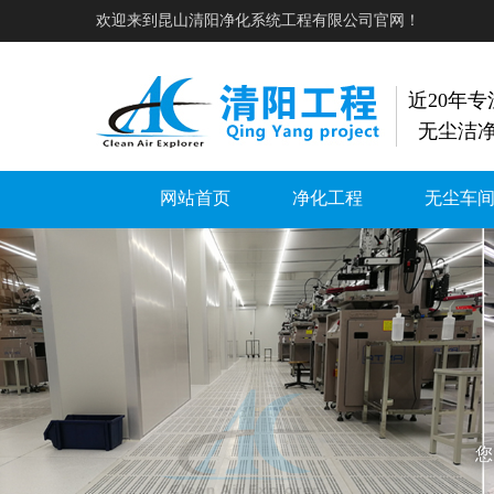
欢迎来到昆山清阳净化系统工程有限公司官网！
近20年
无尘洁
网站首页
净化工程
无尘车
您