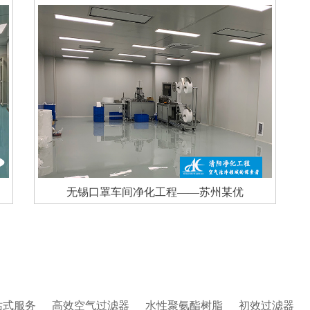
无锡口罩车间净化工程——苏州某优
站式服务
高效空气过滤器
水性聚氨酯树脂
初效过滤器