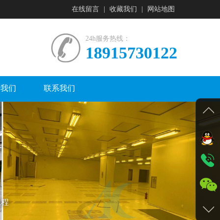
在线留言
|
收藏我们
|
网站地图
24h服务热线：
18915730122
于我们
联系我们
工程