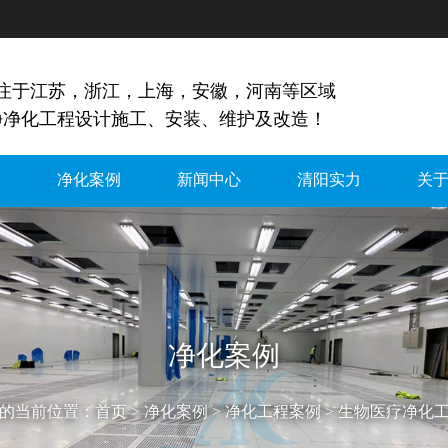
专注于江苏，浙江，上海，安徽，河南等区域
净净化工程设计施工、安装、维护及改造！
间
净化案例
新闻中心
清阳实力
关
净化案例
的当前位置：
首页
>
净化案例
>
净化工程案例
>
生物医疗净化