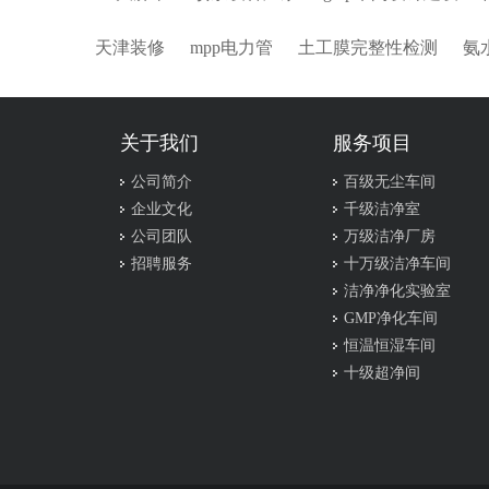
天津装修
mpp电力管
土工膜完整性检测
氨
关于我们
服务项目
公司简介
百级无尘车间
企业文化
千级洁净室
公司团队
万级洁净厂房
招聘服务
十万级洁净车间
洁净净化实验室
GMP净化车间
恒温恒湿车间
十级超净间