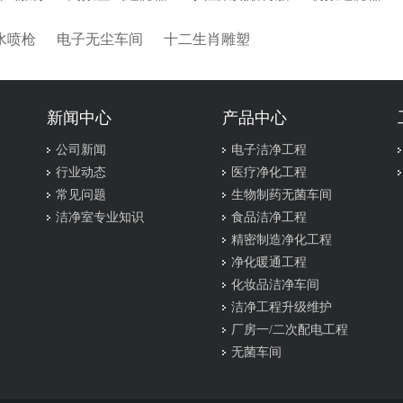
水喷枪
电子无尘车间
十二生肖雕塑
新闻中心
产品中心
公司新闻
电子洁净工程
行业动态
医疗净化工程
常见问题
生物制药无菌车间
洁净室专业知识
食品洁净工程
精密制造净化工程
净化暖通工程
化妆品洁净车间
洁净工程升级维护
厂房一/二次配电工程
无菌车间