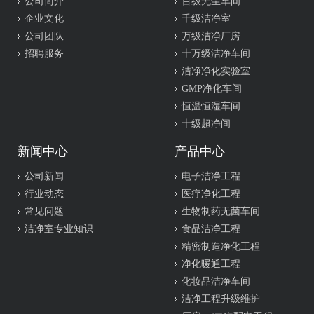
公司简介
百级无尘车间
企业文化
千级洁净室
公司团队
万级洁净厂房
招聘服务
十万级洁净车间
洁净净化实验室
GMP净化车间
恒温恒湿车间
十级超净间
新闻中心
产品中心
公司新闻
电子洁净工程
行业动态
医疗净化工程
常见问题
生物制药无菌车间
洁净室专业知识
食品洁净工程
精密制造净化工程
净化暖通工程
化妆品洁净车间
洁净工程升级维护