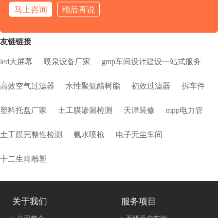
马上咨询
稍后再说
友链链接
led大屏幕
喷泉设备厂家
gmp车间设计建设一站式服务
高效空气过滤器
水性聚氨酯树脂
初效过滤器
拆车件
塑料托盘厂家
土工膜渗漏检测
天津装修
mpp电力管
土工膜完整性检测
氨水喷枪
电子无尘车间
十二生肖雕塑
关于我们
服务项目