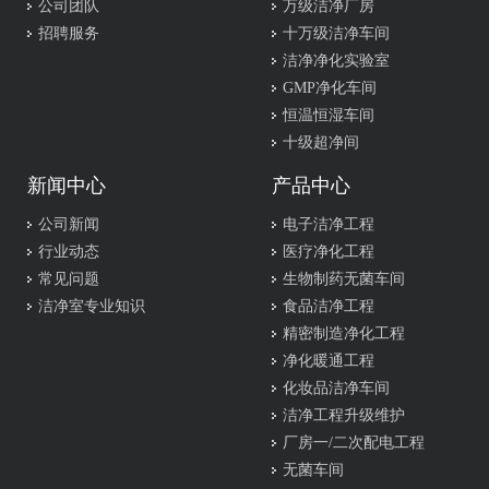
公司团队
万级洁净厂房
招聘服务
十万级洁净车间
洁净净化实验室
GMP净化车间
恒温恒湿车间
十级超净间
新闻中心
产品中心
公司新闻
电子洁净工程
行业动态
医疗净化工程
常见问题
生物制药无菌车间
洁净室专业知识
食品洁净工程
精密制造净化工程
净化暖通工程
化妆品洁净车间
洁净工程升级维护
厂房一/二次配电工程
无菌车间