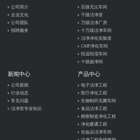
公司简介
百级无尘车间
企业文化
千级洁净室
公司团队
万级洁净厂房
招聘服务
十万级洁净车间
洁净净化实验室
GMP净化车间
恒温恒湿车间
十级超净间
新闻中心
产品中心
公司新闻
电子洁净工程
行业动态
医疗净化工程
常见问题
生物制药无菌车间
洁净室专业知识
食品洁净工程
精密制造净化工程
净化暖通工程
化妆品洁净车间
洁净工程升级维护