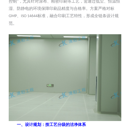
控制”，尤其针对涂布、精密印刷等工艺，需通过低尘、恒温恒
湿、防静电的环境保障印刷品精度与合格率。方案严格对标
、
标准，融合印刷工艺特性，形成全链条设计规
GMP
ISO 14644
范。
一、设计规划：按工艺分级的洁净体系