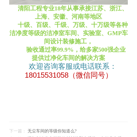
清阳工程专业18年从事承接江苏、浙江、
上海、安徽、河南等地区
十级、百级、千级、万级、十万级等各种
洁净度等级的洁净室车间
、
实验室、GMP车
间
设计装修施工，
验收通过率99.9%，
给多家500强企业
提供过净化车间的解决方案
欢迎咨询客服或电话联系：
18015531058（微信同号）
下一篇：
无尘车间的等级你知道么?